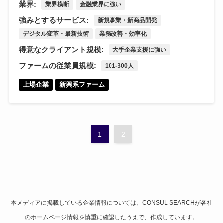
業界:
業界横断
金融業界に強い
強みとするサービス:
新規事業・新商品開発
デジタル変革・最新技術
業務改善・効率化
得意なクライアント規模:
大手企業支援に強い
ファームの従業員規模:
101-300人
上場企業
新興系ファーム
1
2
本メディアに掲載している企業情報については、CONSUL SEARCHが各社
のホームページ情報を慎重に確認したうえで、作成しています。