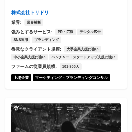
株式会社トリドリ
業界:
業界横断
強みとするサービス:
PR・広報
デジタル広告
SNS運用
ブランディング
得意なクライアント規模:
大手企業支援に強い
中小企業支援に強い
ベンチャー・スタートアップ支援に強い
ファームの従業員規模:
101-300人
上場企業
マーケティング・ブランディングコンサル