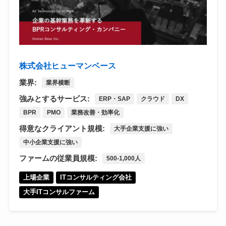
株式会社ヒューマンベース
業界:
業界横断
強みとするサービス:
ERP・SAP
クラウド
DX
BPR
PMO
業務改善・効率化
得意なクライアント規模:
大手企業支援に強い
中小企業支援に強い
ファームの従業員規模:
500-1,000人
上場企業
ITコンサルティング会社
大手ITコンサルファーム