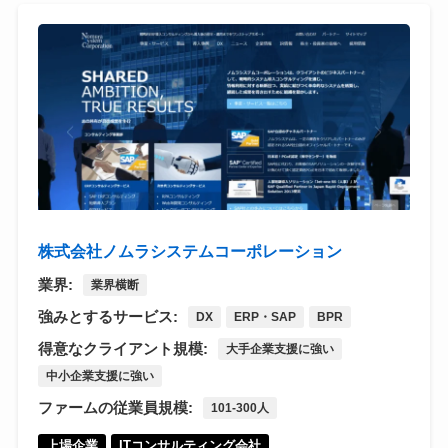
株式会社ノムラシステムコーポレーション
業界:
業界横断
強みとするサービス:
DX
ERP・SAP
BPR
得意なクライアント規模:
大手企業支援に強い
中小企業支援に強い
ファームの従業員規模:
101-300人
上場企業
ITコンサルティング会社