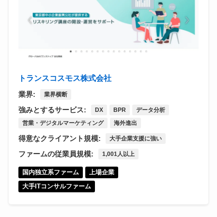
トランスコスモス株式会社
業界:
業界横断
強みとするサービス:
DX
BPR
データ分析
営業・デジタルマーケティング
海外進出
得意なクライアント規模:
大手企業支援に強い
ファームの従業員規模:
1,001人以上
国内独立系ファーム
上場企業
大手ITコンサルファーム