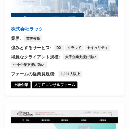
株式会社ラック
業界:
業界横断
強みとするサービス:
DX
クラウド
セキュリティ
得意なクライアント規模:
大手企業支援に強い
中小企業支援に強い
ファームの従業員規模:
1,001人以上
上場企業
大手ITコンサルファーム