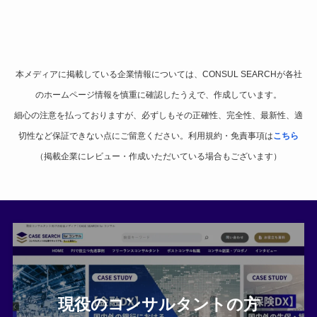
本メディアに掲載している企業情報については、CONSUL SEARCHが各社
のホームページ情報を慎重に確認したうえで、作成しています。
細心の注意を払っておりますが、必ずしもその正確性、完全性、最新性、適
切性など保証できない点にご留意ください。利用規約・免責事項は
こちら
（掲載企業にレビュー・作成いただいている場合もございます）
現役のコンサルタントの方