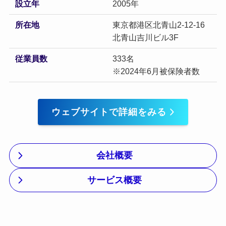
設立年
2005年
所在地
東京都港区北青山2-12-16
北青山吉川ビル3F
従業員数
333名
※2024年6月被保険者数
ウェブサイトで詳細をみる
会社概要
サービス概要