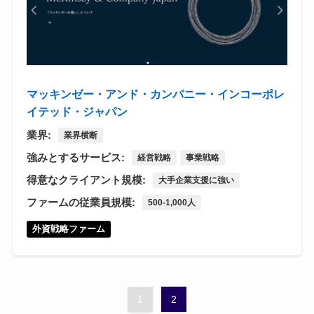
マッキンゼー・アンド・カンパニー・インコーポレ
イテッド・ジャパン
業界:
業界横断
強みとするサービス:
経営戦略
事業戦略
得意なクライアント規模:
大手企業支援に強い
ファームの従業員規模:
500-1,000人
外資戦略ファーム
1
2