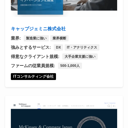
キャップジェミニ株式会社
業界:
製造業に強い
業界横断
強みとするサービス:
DX
IT・アナリティクス
得意なクライアント規模:
大手企業支援に強い
ファームの従業員規模:
500-1,000人
ITコンサルティング会社