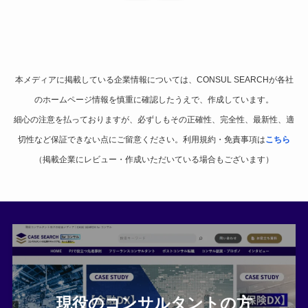
本メディアに掲載している企業情報については、CONSUL SEARCHが各社
のホームページ情報を慎重に確認したうえで、作成しています。
細心の注意を払っておりますが、必ずしもその正確性、完全性、最新性、適
切性など保証できない点にご留意ください。利用規約・免責事項は
こちら
（掲載企業にレビュー・作成いただいている場合もございます）
現役のコンサルタントの方