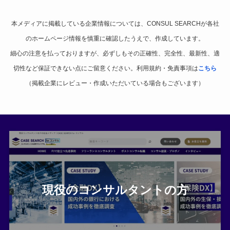
本メディアに掲載している企業情報については、CONSUL SEARCHが各社
のホームページ情報を慎重に確認したうえで、作成しています。
細心の注意を払っておりますが、必ずしもその正確性、完全性、最新性、適
切性など保証できない点にご留意ください。利用規約・免責事項は
こちら
（掲載企業にレビュー・作成いただいている場合もございます）
現役のコンサルタントの方