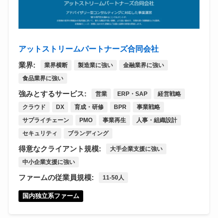
アットストリームパートナーズ合同会社
業界:
業界横断
製造業に強い
金融業界に強い
食品業界に強い
強みとするサービス:
営業
ERP・SAP
経営戦略
クラウド
DX
育成・研修
BPR
事業戦略
サプライチェーン
PMO
事業再生
人事・組織設計
セキュリティ
ブランディング
得意なクライアント規模:
大手企業支援に強い
中小企業支援に強い
ファームの従業員規模:
11-50人
国内独立系ファーム