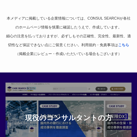
本メディアに掲載している企業情報については、CONSUL SEARCHが各社
のホームページ情報を慎重に確認したうえで、作成しています。
細心の注意を払っておりますが、必ずしもその正確性、完全性、最新性、適
切性など保証できない点にご留意ください。利用規約・免責事項は
こちら
（掲載企業にレビュー・作成いただいている場合もございます）
現役のコンサルタントの方