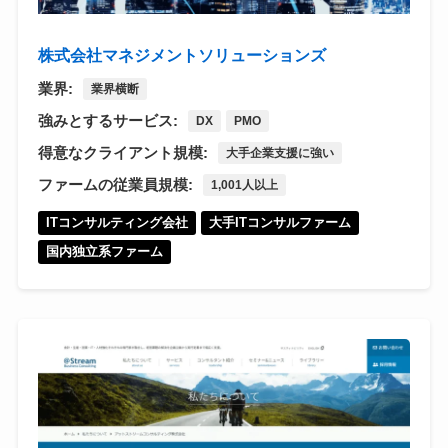
株式会社マネジメントソリューションズ
業界:
業界横断
強みとするサービス:
DX
PMO
得意なクライアント規模:
大手企業支援に強い
ファームの従業員規模:
1,001人以上
ITコンサルティング会社
大手ITコンサルファーム
国内独立系ファーム