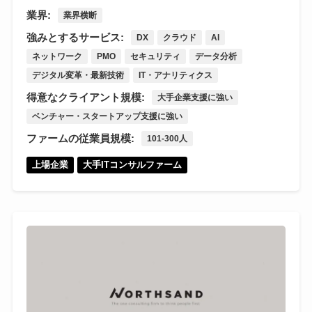
業界:
業界横断
強みとするサービス:
DX
クラウド
AI
ネットワーク
PMO
セキュリティ
データ分析
デジタル変革・最新技術
IT・アナリティクス
得意なクライアント規模:
大手企業支援に強い
ベンチャー・スタートアップ支援に強い
ファームの従業員規模:
101-300人
上場企業
大手ITコンサルファーム