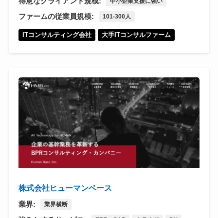
得意なクライアント規模:
中小企業支援に強い
ファームの従業員規模:
101-300人
ITコンサルティング会社
大手ITコンサルファーム
株式会社ヒューマンベース
業界:
業界横断