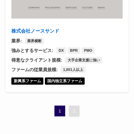
株式会社ノースサンド
業界:
業界横断
強みとするサービス:
DX
BPR
PMO
得意なクライアント規模:
大手企業支援に強い
ファームの従業員規模:
1,001人以上
新興系ファーム
国内独立系ファーム
1
2