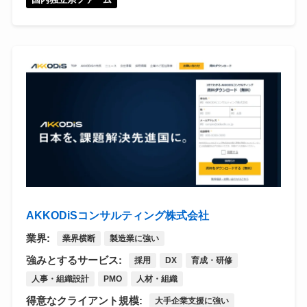
AKKODiSコンサルティング株式会社
業界:
業界横断
製造業に強い
強みとするサービス:
採用
DX
育成・研修
人事・組織設計
PMO
人材・組織
得意なクライアント規模:
大手企業支援に強い