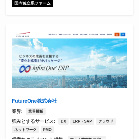
国内独立系ファーム
FutureOne株式会社
業界:
業界横断
強みとするサービス:
DX
ERP・SAP
クラウド
ネットワーク
PMO