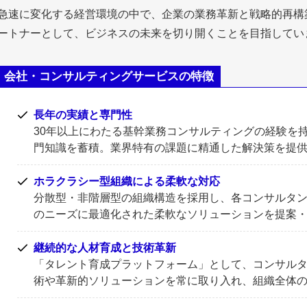
急速に変化する経営環境の中で、企業の業務革新と戦略的再構
ートナーとして、ビジネスの未来を切り開くことを目指してい
会社・コンサルティングサービスの特徴
長年の実績と専門性
30年以上にわたる基幹業務コンサルティングの経験を持ち
門知識を蓄積。業界特有の課題に精通した解決策を提
ホラクラシー型組織による柔軟な対応
分散型・非階層型の組織構造を採用し、各コンサルタ
のニーズに最適化された柔軟なソリューションを提案
継続的な人材育成と技術革新
「タレント育成プラットフォーム」として、コンサル
術や革新的ソリューションを常に取り入れ、組織全体