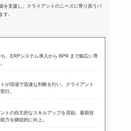
築を支援し、クライアントのニーズに寄り添うパ
ます。
、ERPシステム導入から BPR まで幅広い専
供。
ントが現場で迅速な判断を行い、クライアント
・実行。
タントの自主的なスキルアップを奨励。最新技
の能力を継続的に向上。