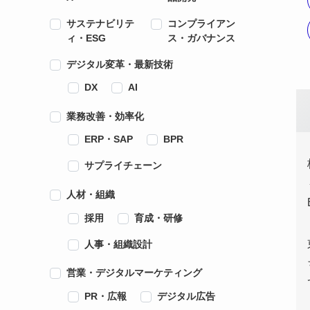
サステナビリテ
コンプライアン
ィ・ESG
ス・ガバナンス
デジタル変革・最新技術
DX
AI
業務改善・効率化
ERP・SAP
BPR
サプライチェーン
人材・組織
採用
育成・研修
人事・組織設計
営業・デジタルマーケティング
PR・広報
デジタル広告