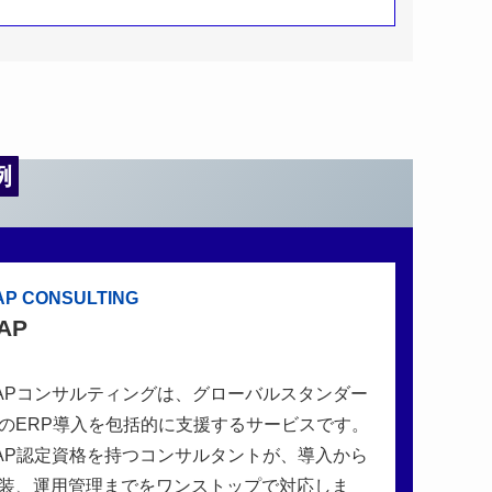
例
AP CONSULTING
AP
APコンサルティングは、グローバルスタンダー
のERP導入を包括的に支援するサービスです。
AP認定資格を持つコンサルタントが、導入から
装、運用管理までをワンストップで対応しま