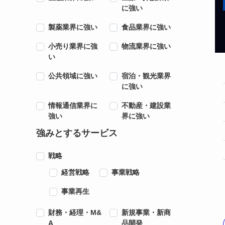
に強い
製薬業界に強い
食品業界に強い
小売り業界に強
物流業界に強い
い
公共領域に強い
宿泊・観光業界
に強い
情報通信業界に
不動産・建設業
強い
界に強い
強みとするサービス
戦略
経営戦略
事業戦略
事業再生
財務・経理・M&
新規事業・新商
A
品開発