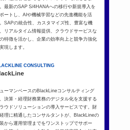
。最新のSAP S/4HANAへの移行や新規導入を
ポートし、AIや機械学習などの先進機能を活
。SAPの統合性、カスタマイズ性、豊富な機
、リアルタイム情報提供、クラウドサービスな
の特徴を活かし、企業の効率向上と競争力強化
実現します。
LACKLINE CONSULTING
lackLine
ューマンベースのBlackLineコンサルティング
、決算・経理財務業務のデジタル化を支援する
ラウドソリューションの導入サービスです。財
経理に精通したコンサルタントが、BlackLineの
装から運用管理までをワンストップでサポー