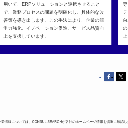
用いて、ERPソリューションと連携させること
専
で、業務プロセスの課題を明確化し、具体的な改
テ
善策を導き出します。この手法により、企業の競
向
争力強化、イノベーション促進、サービス品質向
の
上を支援しています。
上
業情報については、CONSUL SEARCHが各社のホームページ情報を慎重に確認