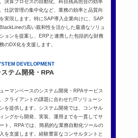
。決算プロセスの自動化、科目残高照合の効率
、仕訳管理の集中化など、業務の効率と品質向
を実現します。特にSAP導入企業向けに、SAP
BlackLineの高い親和性を活かした最適なソリュ
ションを提案し、ERPと連携した包括的な財務
務のDX化を支援します。
YSTEM DEVELOPMENT
システム開発・RPA
ューマンベースのシステム開発・RPAサービス
、クライアントの課題に合わせたITソリューシ
ンを提供します。システム開発では、コンサル
ィングから開発、実装、運用までを一貫してサ
ート。RPAでは、簡易的な業務自動化ツールの
入を支援します。経験豊富なコンサルタントと