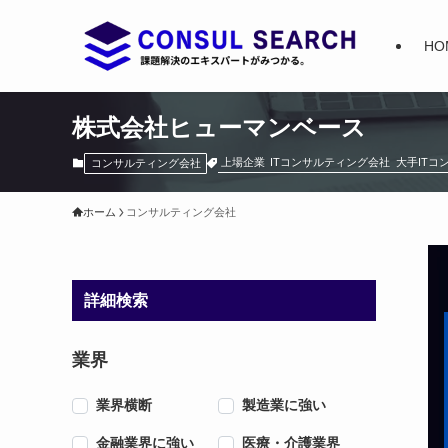
HO
株式会社ヒューマンベース
上場企業
ITコンサルティング会社
大手ITコ
コンサルティング会社
ホーム
コンサルティング会社
詳細検索
業界
業界横断
製造業に強い
金融業界に強い
医療・介護業界