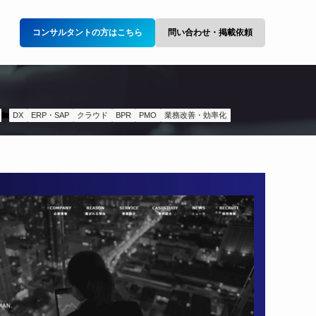
コンサルタントの方はこちら
問い合わせ・掲載依頼
DX
ERP・SAP
クラウド
BPR
PMO
業務改善・効率化