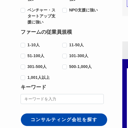
ベンチャー・ス
NPO支援に強い
タートアップ支
援に強い
ファームの従業員規模
1-10人
11-50人
51-100人
101-300人
301-500人
500-1,000人
1,001人以上
キーワード
コンサルティング会社を探す