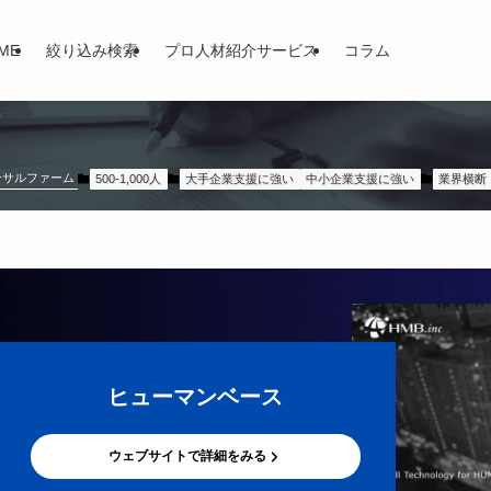
ME
絞り込み検索
プロ人材紹介サービス
コラム
ンサルファーム
500-1,000人
大手企業支援に強い
中小企業支援に強い
業界横断
ヒューマンベース
ウェブサイトで詳細をみる