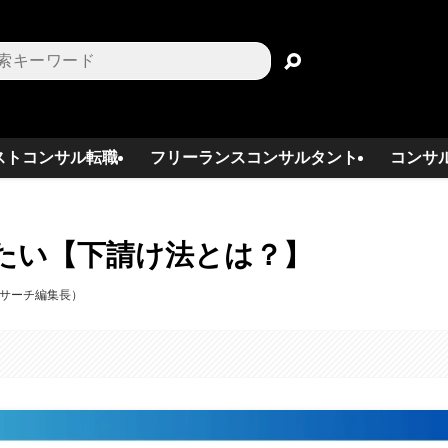
ストコンサル転職
フリーランスコンサルタント
コンサ
たい【下請け法とは？】
スサーチ編集長）