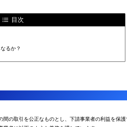
目次
となるか？
の間の取引を公正なものとし、下請事業者の利益を保護