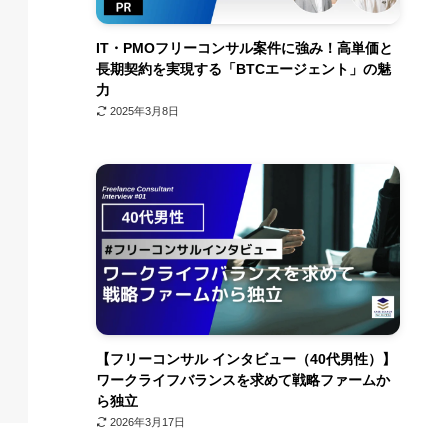
IT・PMOフリーコンサル案件に強み！高単価と
長期契約を実現する「BTCエージェント」の魅
力
2025年3月8日
【フリーコンサル インタビュー（40代男性）】
ワークライフバランスを求めて戦略ファームか
ら独立
2026年3月17日