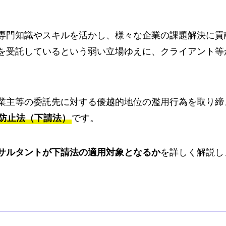
専門知識やスキルを活かし、様々な企業の課題解決に貢
を受託しているという弱い立場ゆえに、クライアント等
業主等の委託先に対する優越的地位の濫用行為を取り締
防止法（下請法）
です。
サルタントが下請法の適用対象となるか
を詳しく解説し