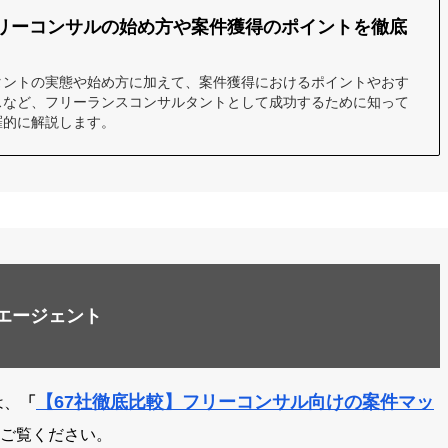
リーコンサルの始め方や案件獲得のポイントを徹底
タントの実態や始め方に加えて、案件獲得におけるポイントやおす
スなど、フリーランスコンサルタントとして成功するために知って
羅的に解説します。
エージェント
【67社徹底比較】フリーコンサル向けの案件マッ
は、
「
ご覧ください。