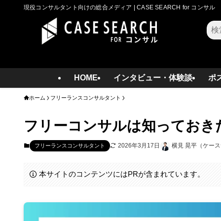
現役コンサルタント向けの総合メディア | CASE SEARCH for コンサル
検
索
HOME
インタビュー・体験談
ポ
ホーム
フリーランスコンサルタント
フリーコンサルは知っておき
2026年3月17日
横見 晃平（ケー
フリーランスコンサルタント
本サイトのコンテンツにはPRが含まれています。