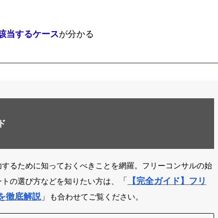
該当するケース
が分かる
ド
功するために知っておくべきことを網羅。フリーコンサルの始
「
【完全ガイド】フリ
ントの選び方などを知りたい方は、
を徹底解説
」
も合わせてご覧ください。