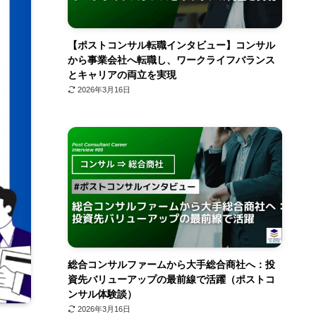
【ポストコンサル転職インタビュー】コンサル
から事業会社へ転職し、ワークライフバランス
とキャリアの両立を実現
2026年3月16日
総合コンサルファームから大手総合商社へ：投
資先バリューアップの最前線で活躍（ポストコ
ンサル体験談）
2026年3月16日