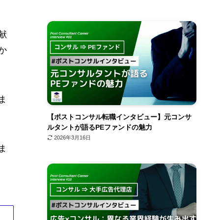
献
か
ま
【ポストコンサル転職インタビュー】元コンサ
ルタントが語るPEファンドの魅力
2026年3月16日
ま