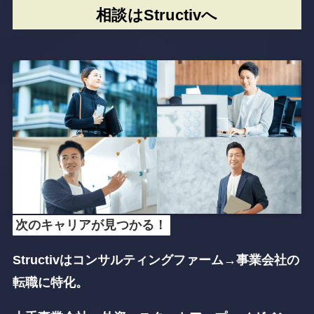
相談はStructivへ
次のキャリアが見つかる！
Structivはコンサルティングファーム→事業会社
の
転職に特化。