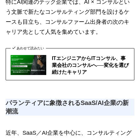
特にAI関連のテック企業では、AI × コンサルとい
う文脈で新たなコンサルティング部門を設けるケ
ースも目立ち、コンサルファーム出身者の次のキ
ャリア先として人気を集めています。
あわせて読みたい
ITエンジニアからITコンサル、事
業会社のコンサルへ──変化を選び
続けたキャリア
パランティアに象徴されるSaaS/AI企業の新
潮流
近年、SaaS／AI企業を中心に、コンサルティング