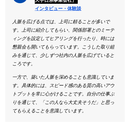
大手日系事業会社）
インタビュー・体験談
人脈を広げる点では、上司に頼ることが多いで
す。上司に紹介してもらい、関係部署とのミーテ
ィングを設定してヒアリングを行ったり、時には
懇親会も開いてもらっています。こうした取り組
みを通じて、少しずつ社内の人脈を広げていると
ころです。
一方で、築いた人脈を深めることも意識していま
す。具体的には、スピード感のある質の高いアウ
トプットを常に心がけることです。自分の仕事ぶ
りを通じて、「この人なら大丈夫そうだ」と思っ
てもらえることを意識しています。