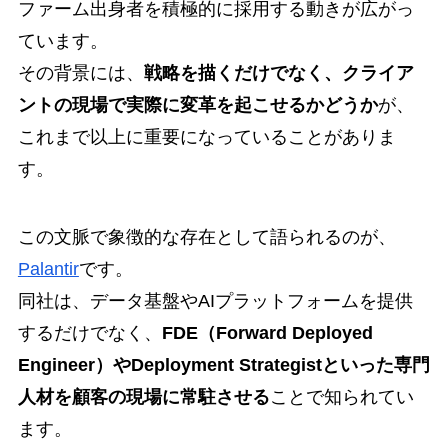
ファーム出身者を積極的に採用する動きが広がっ
ています。
その背景には、
戦略を描くだけでなく、クライア
ントの現場で実際に変革を起こせるかどうか
が、
これまで以上に重要になっていることがありま
す。
この文脈で象徴的な存在として語られるのが、
Palantir
です。
同社は、データ基盤やAIプラットフォームを提供
するだけでなく、
FDE（Forward Deployed
Engineer）やDeployment Strategistといった専門
人材を顧客の現場に常駐させる
ことで知られてい
ます。