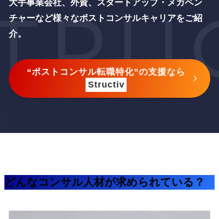
大手事業会社、外資、スタートアップ・メガベン
チャーなど
様々なポストコンサルキャリアをご紹
介。
“ポストコンサル転職特化”の支援なら
Structiv
どんなコンサル人材が求められている？