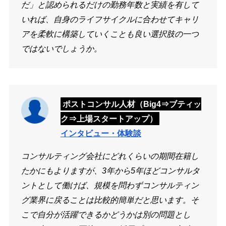
だ」と認められるだけの勤務年数と実績を有して
いれば、自身のライフサイクルに合わせてキャリ
アを柔軟に構築していくことも良い選択肢の一つ
ではないでしょうか。
ポストコンサル人材（Big4⇒ブティッ
ク⇒上場スタートアップ）
インタビュー・体験談
コンサルティング会社にどれくらいの期間在籍し
たかにもよりますが、3年から5年ほどコンサルタ
ントとして働けば、規模を問わずコンサルティン
グ業界に戻ることは比較的簡単だと思います。そ
こで自分が活躍できるかどうかは別の問題とし