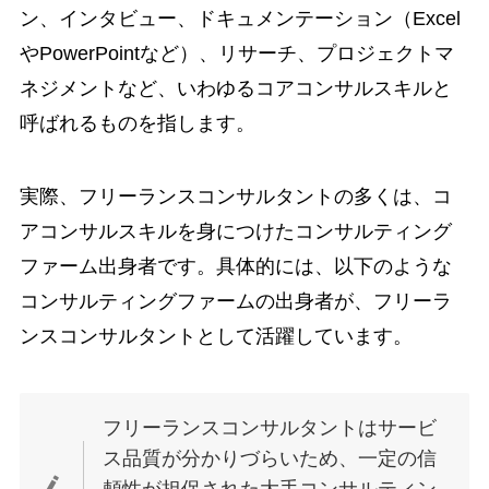
ン、インタビュー、ドキュメンテーション（Excel
やPowerPointなど）、リサーチ、プロジェクトマ
ネジメントなど、いわゆるコアコンサルスキルと
呼ばれるものを指します。
実際、フリーランスコンサルタントの多くは、コ
アコンサルスキルを身につけたコンサルティング
ファーム出身者です。具体的には、以下のような
コンサルティングファームの出身者が、フリーラ
ンスコンサルタントとして活躍しています。
フリーランスコンサルタントはサービ
ス品質が分かりづらいため、一定の信