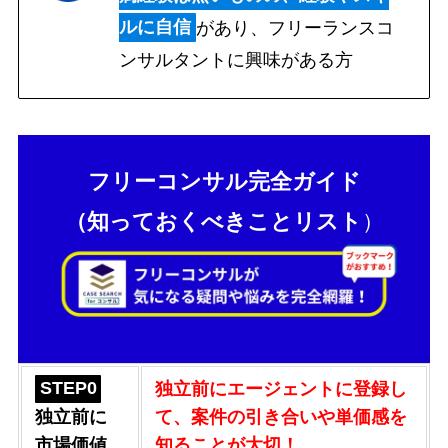
ルに自信
があり、
フリーランスコ
ンサルタントに興味がある方
フリーコンサル完全ガイド
（知っておくべきことリスト
）
STEP0
独立前にエージェントに登録し
独立前に
て、
案件の引き合いや単価感を
市場価値
知ることが大切！