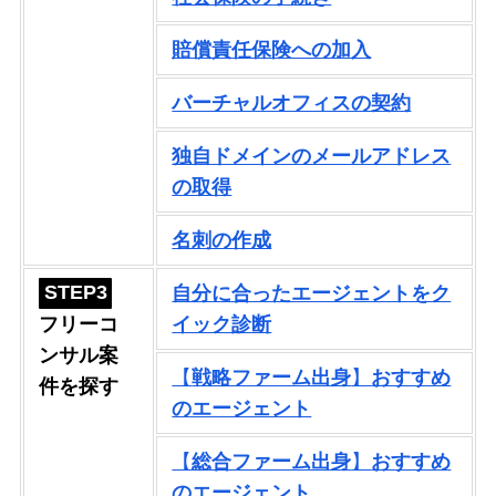
賠償責任保険への加入
バーチャルオフィスの契約
独自ドメインのメールアドレス
の取得
名刺の作成
STEP3
自分に合ったエージェントをク
フリーコ
イック診断
ンサル案
【
戦略ファーム出身
】
おすすめ
件を探す
のエージェント
【
総合ファーム出身
】
おすすめ
のエージェント