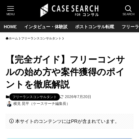
MENU
SEARCH
HOME
インタビュー・体験談
ポストコンサル転職
フリーラ
ホーム
フリーランスコンサルタント
【完全ガイド】フリーコンサ
ルの始め方や案件獲得のポイ
ントを徹底解説
2026年7月20日
フリーランスコンサルタント
横見 晃平（ケースサーチ編集長）
本サイトのコンテンツにはPRが含まれています。