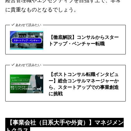
経営管理職やエグゼクティブを目指す上で、非常
に貴重なものとなるでしょう。
あわせて読みたい
【徹底解説】コンサルからスター
トアップ・ベンチャー転職
あわせて読みたい
【ポストコンサル転職インタビュ
ー】総合コンサルマネージャーか
ら、スタートアップでの事業創造
に挑戦
【
事業会社（日系大手や外資）
】
マネジメン
トクラス