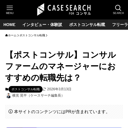
MENU
SEARCH
HOME
インタビュー・体験談
ポストコンサル転職
フリーラ
ホーム
ポストコンサル転職
【ポストコンサル】コンサル
ファームのマネージャーにお
すすめの転職先は？
2026年3月13日
ポストコンサル転職
横見 晃平（ケースサーチ編集長）
本サイトのコンテンツにはPRが含まれています。