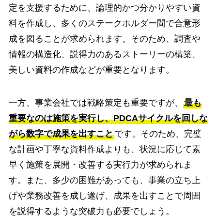
定を支援するために、論理的かつ分かりやすい資
料を作成し、多くのステークホルダー間で合意形
成を図ることが求められます。そのため、調査や
情報の構造化、説得力のあるストーリーの構築、
美しい資料の作成などが重要となります。
一方、事業会社では戦略策定も重要ですが、
最も
重要なのは施策を実行し、PDCAサイクルを回しな
がら数字で成果を出すこと
です。そのため、完璧
な計画や丁寧な資料作成よりも、状況に応じて素
早く施策を展開・改善する実行力が求められま
す。また、多少の困難があっても、事業の立ち上
げや業務改善を成し遂げ、成果を出すことで周囲
を説得するような突破力も必要でしょう。