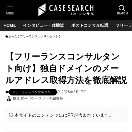
MENU
SEARCH
HOME
インタビュー・体験談
ポストコンサル転職
フリーラ
ホーム
フリーランスコンサルタント
【フリーランスコンサルタン
ト向け】独自ドメインのメー
ルアドレス取得方法を徹底解説
2026年3月17日
フリーランスコンサルタント
横見 晃平（ケースサーチ編集長）
本サイトのコンテンツにはPRが含まれています。