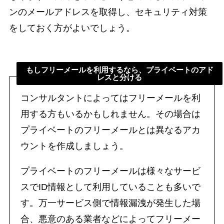
ンのメールアドレスを取得し、セキュリティ対策
をしておく方がよいでしょう。
もしフリーメールを利用するなら、プライベートのアド
レスと分ける
コンサルタントによってはフリーメールを利
用する方もいるかもしれません。その場合は
プライベートのフリーメールとは異なるアカ
ウントを作成しましょう。
プライベートのフリーメールは様々なサービ
スでID情報として利用していることも多いで
す。万一サービス側で情報漏洩が発生した場
合、悪意のある業者などによってフリーメー