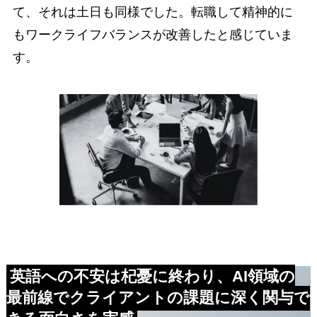
て、それは土日も同様でした。転職して精神的に
もワークライフバランスが改善したと感じていま
す。
英語への不安は杞憂に終わり、
AI領域の
最前線でクライアントの課題に深く関与で