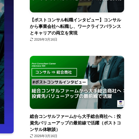
【ポストコンサル転職インタビュー】コンサル
から事業会社へ転職し、ワークライフバランス
とキャリアの両立を実現
2026年3月16日
総合コンサルファームから大手総合商社へ：投
資先バリューアップの最前線で活躍（ポストコ
ンサル体験談）
2026年3月16日