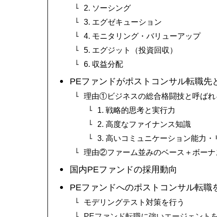
2. ソーシング
3. エグゼキューション
4. モニタリング・バリューアップ
5. エグジット（投資回収）
6. 収益分配
PEファンドがポストコンサル転職先
理由①ビジネスの総合格闘技と呼ばれ
1. 戦略的思考と実行力
2. 高度なファイナンス知識
3. 高いコミュニケーション能力
理由②ファーム並みのベース＋ボーナ
国内PEファンドの採用動向
PEファンドへのポストコンサル転職
モデリングテスト対策を行う
PEファンド転職に強いエージェント