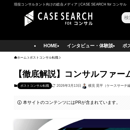
現役コンサルタント向けの総合メディア | CASE SEARCH for コンサル
検
索
HOME
インタビュー・体験談
ポ
ホーム
ポストコンサル転職
【徹底解説】コンサルファー
2026年3月13日
横見 晃平（ケースサーチ
ポストコンサル転職
本サイトのコンテンツにはPRが含まれています。