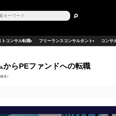
ストコンサル転職
フリーランスコンサルタント
コンサ
ムからPEファンドへの転職
編集長）