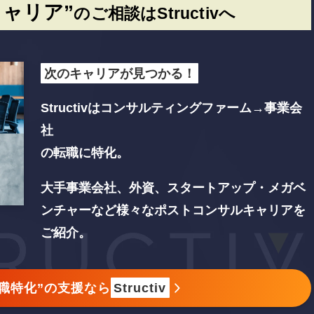
ャリア”
のご相談はStructivへ
次のキャリアが見つかる！
Structivはコンサルティングファーム→事業会
社
の転職に特化。
大手事業会社、外資、スタートアップ・メガベ
ンチャーなど
様々なポストコンサルキャリアを
ご紹介。
職特化”の支援なら
Structiv