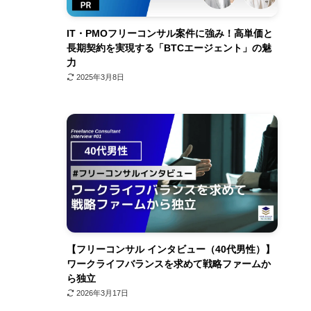
IT・PMOフリーコンサル案件に強み！高単価と
長期契約を実現する「BTCエージェント」の魅
力
2025年3月8日
【フリーコンサル インタビュー（40代男性）】
ワークライフバランスを求めて戦略ファームか
ら独立
2026年3月17日