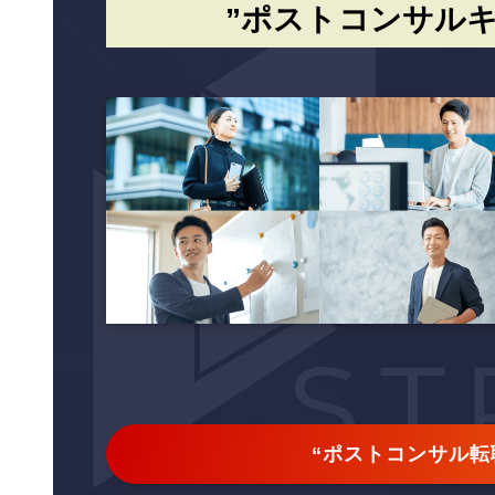
”ポストコンサルキ
“ポストコンサル転