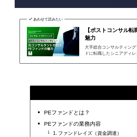
あわせて読みたい
【ポストコンサル転
魅力
大手総合コンサルティング
ドに転職したシニアディレ
PEファンドとは？
PEファンドの業務内容
1. ファンドレイズ（資金調達）