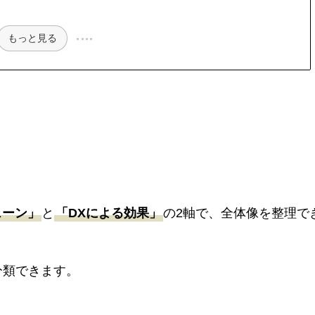
もっと見る
ェーン」
と
「DXによる効果」
の2軸で、全体像を整理で
分類できます。