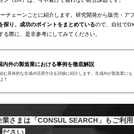
ューチェーンごとに紹介します。研究開発から販売・ア
を探り、成功のポイントをまとめている
ので、自社でD
する際に、是非参考にしてみてください。
】国内外の製造業における事例を徹底解説
組む具体的な生成AI活用方法を詳細に紹介します。生成AIが製造業にも
は？
さまは「CONSUL SEARCH」もご利用
ださい