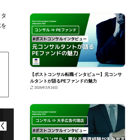
フタ
Xを
【ポストコンサル転職インタビュー】元コンサ
ルタントが語るPEファンドの魅力
2026年3月16日
く