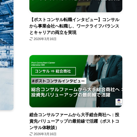
【ポストコンサル転職インタビュー】コンサル
から事業会社へ転職し、ワークライフバランス
とキャリアの両立を実現
2026年3月16日
総合コンサルファームから大手総合商社へ：投
資先バリューアップの最前線で活躍（ポストコ
ンサル体験談）
2026年3月16日