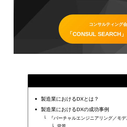
コンサルティング
「CONSUL SEAR
製造業におけるDXとは？
製造業におけるDXの成功事例
『バーチャルエンジニアリング／モデ
背景