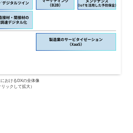
におけるDXの全体像
クリックして拡大
）