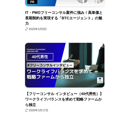
IT・PMOフリーコンサル案件に強み！高単価と
長期契約を実現する「BTCエージェント」の魅
力
2025年3月8日
【フリーコンサル インタビュー（40代男性）】
ワークライフバランスを求めて戦略ファームか
ら独立
2026年3月17日