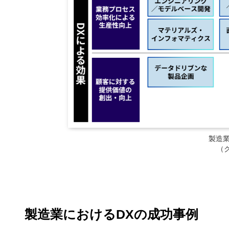
製造業
（
製造業におけるDXの成功事例