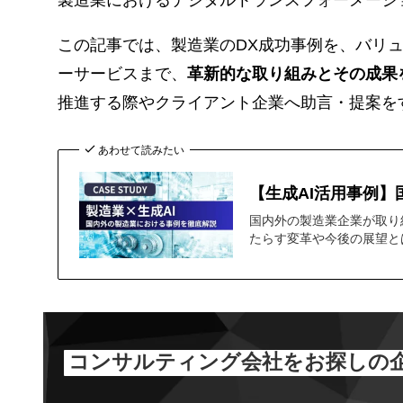
この記事では、製造業のDX成功事例を、バリ
ーサービスまで、
革新的な取り組みとその成果
推進する際やクライアント企業へ助言・提案を
あわせて読みたい
【生成AI活用事例
国内外の製造業企業が取り
たらす変革や今後の展望と
コンサルティング会社をお探しの企業