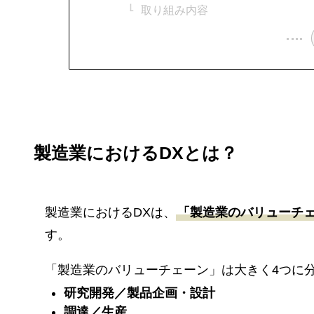
取り組み内容
製造業におけるDXとは？
製造業におけるDXは、
「製造業のバリューチ
す。
「製造業のバリューチェーン」は大きく4つに
研究開発／製品企画・設計
調達／生産