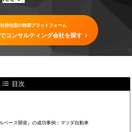
会社特化型の検索プラットフォーム
CH」でコンサルティング会社を探す
目次
ルベース開発』の成功事例：マツダ自動車