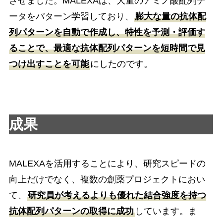
させました。MALEXAは、大量のアミノ酸配列デ
ータをパターン学習しており、
膨大な量の抗体配
列パターンを自動で作成し、特性を予測・評価す
ることで、最適な抗体配列パターンを短時間で見
つけ出すことを可能
にしたのです。
成果
MALEXAを活用することにより、研究スピードの
向上だけでなく、複数の創薬プロジェクトにおい
て、
研究員が考えるよりも優れた結合強度を持つ
抗体配列パターンの取得に成功
しています。ま