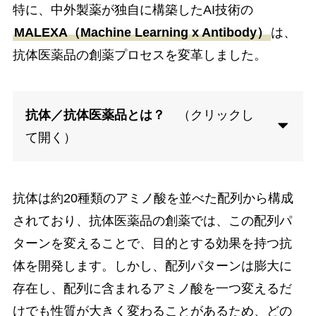
特に、中外製薬が独自に構築したAI技術の
MALEXA（Machine Learning x Antibody）
は、
抗体医薬品の創薬プロセスを変革しました。
抗体／抗体医薬品とは？
（クリックし
て開く）
抗体は約20種類のアミノ酸を並べた配列から構成
されており、抗体医薬品の創薬では、この配列パ
ターンを変えることで、目的とする効果を持つ抗
体を開発します。しかし、配列パターンは膨大に
存在し、配列に含まれるアミノ酸を一つ変えるだ
けでも性質が大きく変わることがあるため、どの