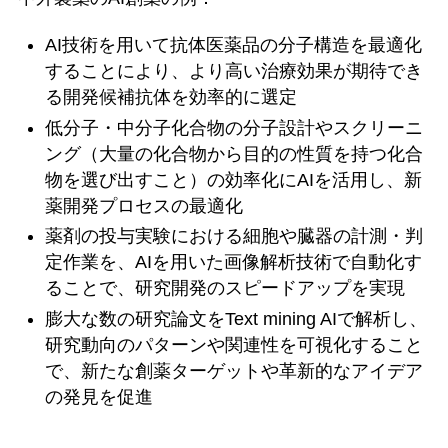
AI技術を用いて抗体医薬品の分子構造を最適化
することにより、より高い治療効果が期待でき
る開発候補抗体を効率的に選定
低分子・中分子化合物の分子設計やスクリーニ
ング（大量の化合物から目的の性質を持つ化合
物を選び出すこと）の効率化にAIを活用し、新
薬開発プロセスの最適化
薬剤の投与実験における細胞や臓器の計測・判
定作業を、AIを用いた画像解析技術で自動化す
ることで、研究開発のスピードアップを実現
膨大な数の研究論文をText mining AIで解析し、
研究動向のパターンや関連性を可視化すること
で、新たな創薬ターゲットや革新的なアイデア
の発見を促進