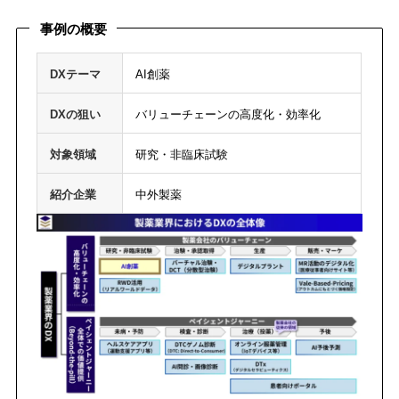
事例の概要
DXテーマ
AI創薬
DXの狙い
バリューチェーンの高度化・効率化
対象領域
研究・非臨床試験
紹介企業
中外製薬