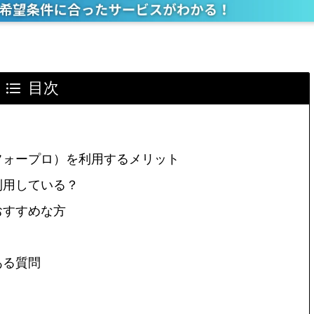
目次
（フォープロ）を利用するメリット
を利用している？
おすすめな方
ミ
ある質問