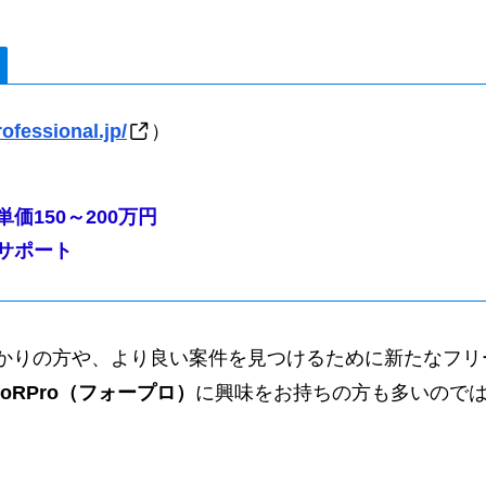
rofessional.jp/
）
単価150～200万円
サポート
かりの方や、より良い案件を見つけるために新たなフリ
foRPro（フォープロ）
に興味をお持ちの方も多いので