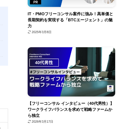
IT・PMOフリーコンサル案件に強み！高単価と
長期契約を実現する「BTCエージェント」の魅
力
2025年3月8日
【フリーコンサル インタビュー（40代男性）】
ワークライフバランスを求めて戦略ファームか
ら独立
2026年3月17日