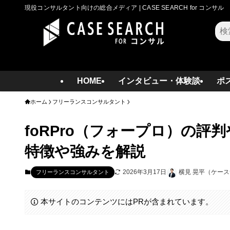
現役コンサルタント向けの総合メディア | CASE SEARCH for コンサル
検
索
HOME
インタビュー・体験談
ポ
ホーム
フリーランスコンサルタント
foRPro（フォープロ）の
特徴や強みを解説
2026年3月17日
横見 晃平（ケー
フリーランスコンサルタント
本サイトのコンテンツにはPRが含まれています。