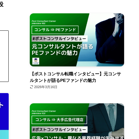
役
【ポストコンサル転職インタビュー】元コンサ
ルタントが語るPEファンドの魅力
2026年3月16日