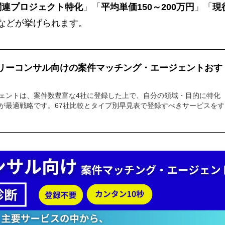
関連プロジェクト特化
」「
平均単価150～200万円
」「
現
などが挙げられます。
フリーコンサル向けの案件マッチング・エージェントおす
ェントは、案件数豊富な4社に登録した上で、自分の領域・目的に特化
が最適戦略です。67社比較とタイプ別早見表で登録すべきサービスをす