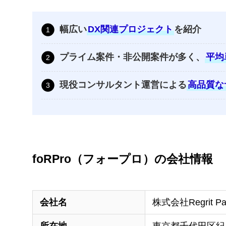
幅広い
DX関連プロジェクト
を紹介
プライム案件・非公開案件が多く、
平均
現役コンサルタント運営による
高品質な
foRPro（フォープロ）の会社情報
会社名
株式会社Regrit 