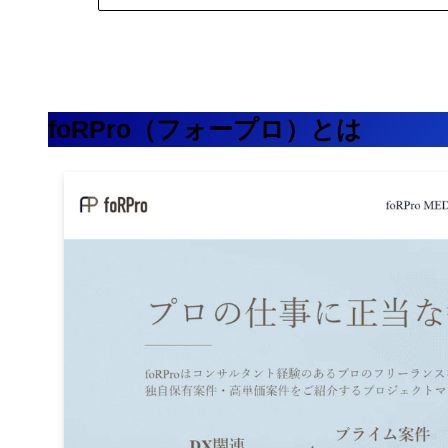
foRPro（フォープロ）とは