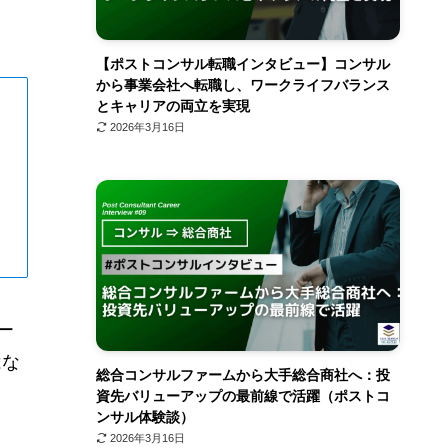
【ポストコンサル転職インタビュー】コンサル
から事業会社へ転職し、ワークライフバランス
とキャリアの両立を実現
2026年3月16日
ー
はな
総合コンサルファームから大手総合商社へ：投
資先バリューアップの最前線で活躍（ポストコ
ンサル体験談）
2026年3月16日