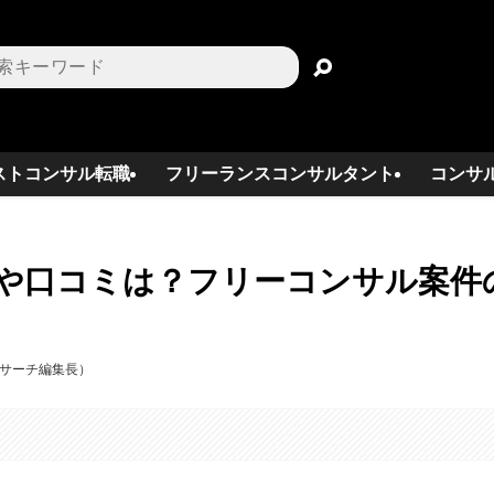
ストコンサル転職
フリーランスコンサルタント
コンサ
評判や口コミは？フリーコンサル案件
スサーチ編集長）