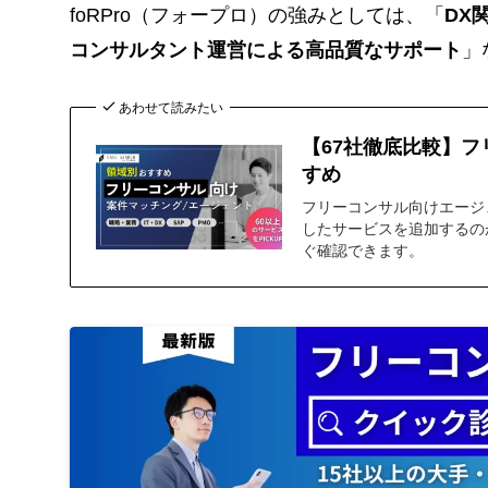
foRPro（フォープロ）の強みとしては、「
DX
コンサルタント運営による高品質なサポート
」
あわせて読みたい
【67社徹底比較】
すめ
フリーコンサル向けエージ
したサービスを追加するの
ぐ確認できます。