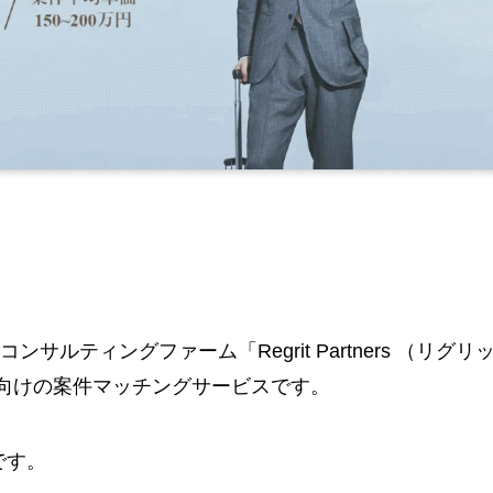
ンサルティングファーム「Regrit Partners （リグリ
向けの案件マッチングサービスです。
です。