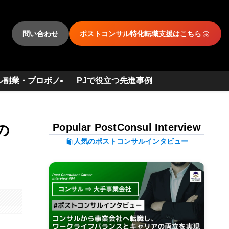
問い合わせ
ポストコンサル特化転職支援はこちら
ル副業・プロボノ
PJで役立つ先進事例
Popular PostConsul Interview
の
人気のポストコンサルインタビュー