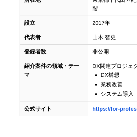
所在地
東京都千代田区紀尾
階
設立
2017年
代表者
山木 智史
登録者数
非公開
紹介案件の領域・テー
DX関連プロジェ
マ
DX構想
業務改善
システム導入
公式サイト
https://for-profes