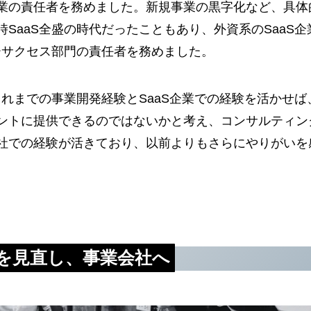
業の責任者を務めました。新規事業の黒字化など、具体
SaaS全盛の時代だったこともあり、外資系のSaaS企
ーサクセス部門の責任者を務めました。
これまでの事業開発経験とSaaS企業での経験を活かせば
ントに提供できるのではないかと考え、コンサルティン
社での経験が活きており、以前よりもさらにやりがいを
を見直し、事業会社へ