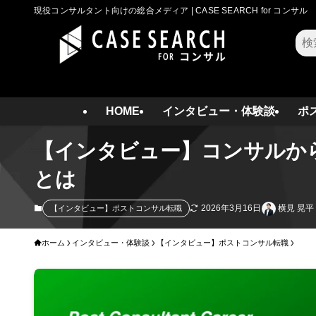
現役コンサルタント向けの総合メディア | CASE SEARCH for コンサル
検
索
HOME
インタビュー・体験談
ポ
【インタビュー】コンサルか
とは
2026年3月16日
横見 晃
【インタビュー】ポストコンサル転職
ホーム
インタビュー・体験談
【インタビュー】ポストコンサル転職