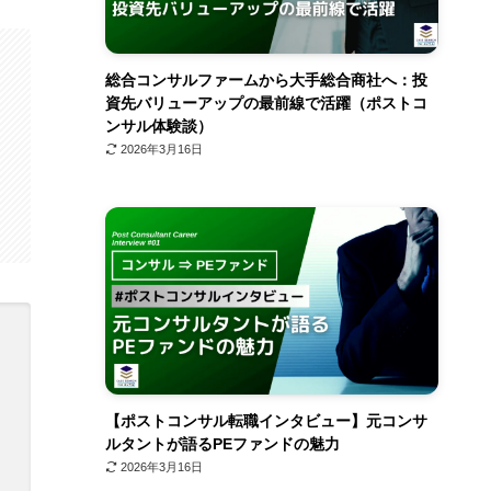
総合コンサルファームから大手総合商社へ：投
資先バリューアップの最前線で活躍（ポストコ
ンサル体験談）
2026年3月16日
【ポストコンサル転職インタビュー】元コンサ
ルタントが語るPEファンドの魅力
2026年3月16日