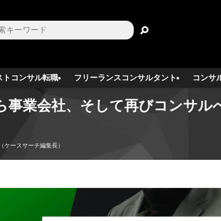
ストコンサル転職
フリーランスコンサルタント
コンサ
ら事業会社、そして再びコンサル
平（ケースサーチ編集長）