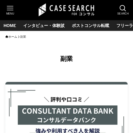
MENU
SEARCH
HOME
インタビュー・体験談
ポストコンサル転職
フリーラ
ホーム
副業
副業