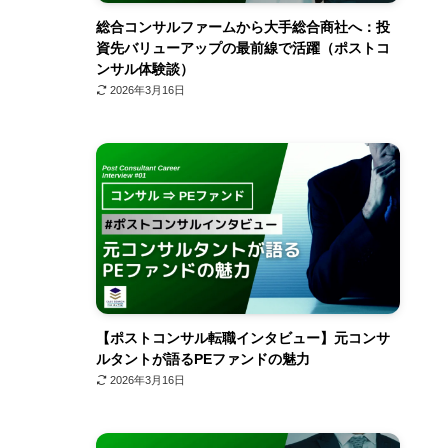
総合コンサルファームから大手総合商社へ：投
資先バリューアップの最前線で活躍（ポストコ
ンサル体験談）
2026年3月16日
【ポストコンサル転職インタビュー】元コンサ
ルタントが語るPEファンドの魅力
2026年3月16日