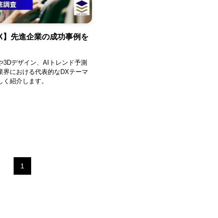
X】先進企業の成功事例を
3Dデザイン、AIトレンド予測
業界における代表的なDXテーマ
しく紹介します。
1