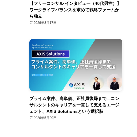
【フリーコンサル インタビュー（40代男性）】
ワークライフバランスを求めて戦略ファームか
ら独立
2026年3月17日
プライム案件、高単価、正社員復帰まで—コン
サルタントのキャリアを一貫して支えるエージ
ェント、AXIS Solutionsという選択肢
2026年5月20日