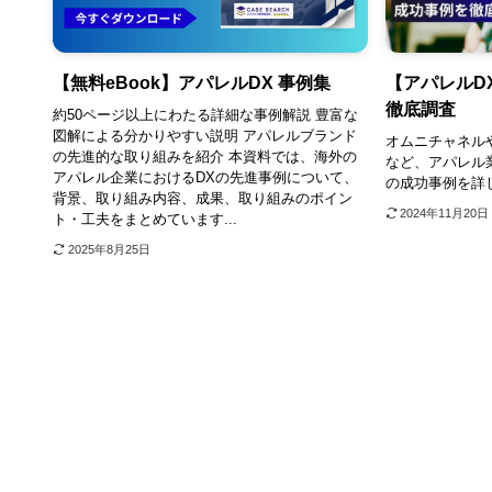
【無料eBook】アパレルDX 事例集
【アパレルD
徹底調査
約50ページ以上にわたる詳細な事例解説 豊富な
図解による分かりやすい説明 アパレルブランド
オムニチャネルや
の先進的な取り組みを紹介 本資料では、海外の
など、アパレル
アパレル企業におけるDXの先進事例について、
の成功事例を詳
背景、取り組み内容、成果、取り組みのポイン
2024年11月20日
ト・工夫をまとめています...
2025年8月25日