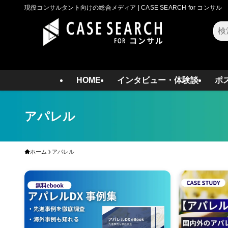
現役コンサルタント向けの総合メディア | CASE SEARCH for コンサル
検
索
HOME
インタビュー・体験談
ポ
アパレル
ホーム
アパレル