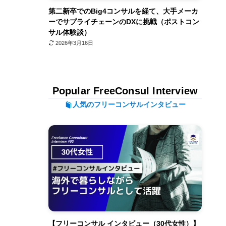
第二新卒でのBig4コンサルを経て、大手メーカ
ーでサプライチェーンのDXに挑戦（ポストコン
サル体験談）
2026年3月16日
Popular FreeConsul Interview
人気のフリーコンサルインタビュー
【フリーコンサル インタビュー（30代女性）】