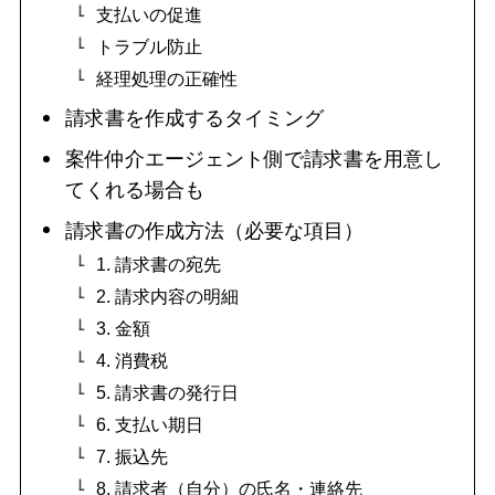
支払いの促進
トラブル防止
経理処理の正確性
請求書を作成するタイミング
案件仲介エージェント側で請求書を用意し
てくれる場合も
請求書の作成方法（必要な項目）
1. 請求書の宛先
2. 請求内容の明細
3. 金額
4. 消費税
5. 請求書の発行日
6. 支払い期日
7. 振込先
8. 請求者（自分）の氏名・連絡先