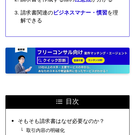
請求書関連の
ビジネスマナー・慣習
を理
解できる
目次
そもそも請求書はなぜ必要なのか？
取引内容の明確化