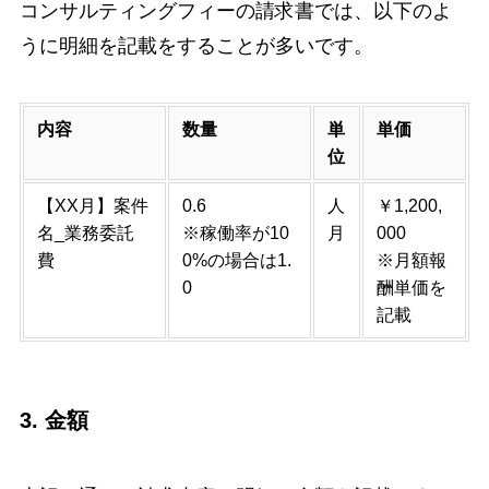
コンサルティングフィーの請求書では、以下のよ
うに明細を記載をすることが多いです。
内容
数量
単
単価
位
【XX月】案件
0.6
人
￥1,200,
名_業務委託
※稼働率が10
月
000
費
0%の場合は1.
※月額報
0
酬単価を
記載
3. 金額