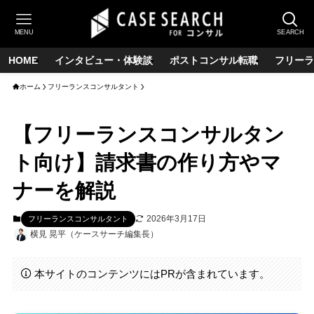
MENU
SEARCH
HOME
インタビュー・体験談
ポストコンサル転職
フリーラ
ホーム
フリーランスコンサルタント
【フリーランスコンサルタン
ト向け】請求書の作り方やマ
ナーを解説
2026年3月17日
フリーランスコンサルタント
横見 晃平（ケースサーチ編集長）
本サイトのコンテンツにはPRが含まれています。