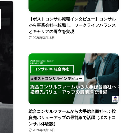
【ポストコンサル転職インタビュー】コンサル
から事業会社へ転職し、ワークライフバランス
とキャリアの両立を実現
2026年3月16日
総合コンサルファームから大手総合商社へ：投
資先バリューアップの最前線で活躍（ポストコ
ンサル体験談）
2026年3月16日