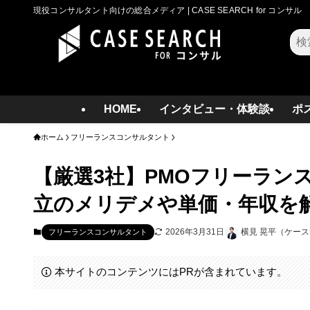
現役コンサルタント向けの総合メディア | CASE SEARCH for コンサル
検
索
HOME
インタビュー・体験談
ポ
ホーム
フリーランスコンサルタント
【厳選3社】PMOフリーラン
立のメリデメや単価・年収を
2026年3月31日
横見 晃平（ケー
フリーランスコンサルタント
本サイトのコンテンツにはPRが含まれています。