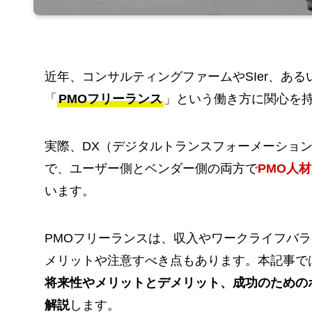
近年、コンサルティングファームやSIer、あ
「
PMOフリーランス
」という働き方に関心を
実際、DX（デジタルトランスフォーメーショ
で、ユーザー側とベンダー側の両方で
PMO人
います。
PMOフリーランスは、収入やワークライフバ
メリットや注意すべき点もあります。本記事で
将来性やメリットとデメリット、成功のための
解説
します。