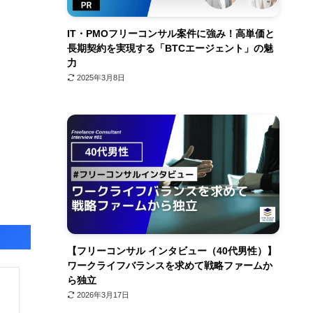
IT・PMOフリーコンサル案件に強み！高単価と
長期契約を実現する「BTCエージェント」の魅
力
2025年3月8日
【フリーコンサル インタビュー（40代男性）】
ワークライフバランスを求めて戦略ファームか
ら独立
2026年3月17日