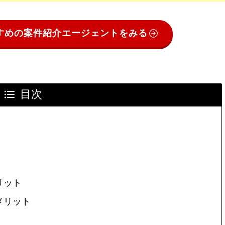
すめの案件紹介エージェントをみる
目次
リット
メリット