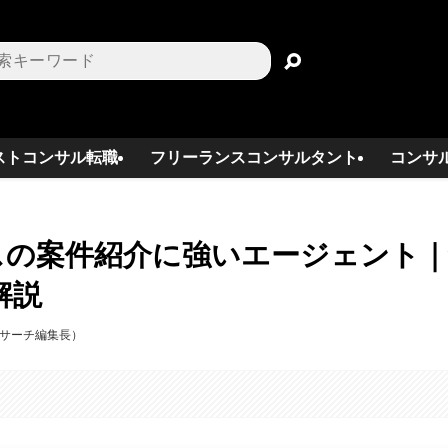
ストコンサル転職
フリーランスコンサルタント
コンサ
スの案件紹介に強いエージェント
解説
スサーチ編集長）