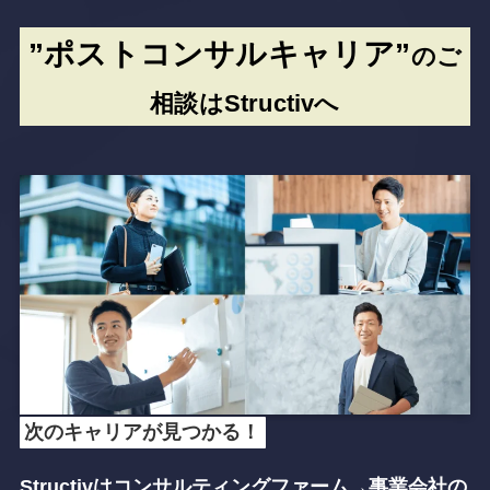
”ポストコンサルキャリア”
のご
相談はStructivへ
次のキャリアが見つかる！
Structivはコンサルティングファーム→事業会社
の