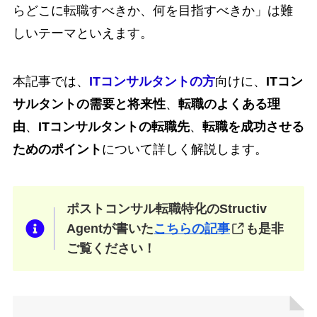
らどこに転職すべきか、何を目指すべきか」は難
しいテーマといえます。
本記事では、
ITコンサルタントの方
向けに、
ITコン
サルタントの需要と将来性
、
転職のよくある理
由
、
ITコンサルタントの転職先
、
転職を成功させる
ためのポイント
について詳しく解説します。
ポストコンサル転職特化のStructiv
Agentが書いた
こちらの記事
も是非
ご覧ください！