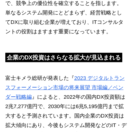
で、競争上の優位性を確立することを指します。
単なるシステム開発にとどまらず、経営戦略とし
てDXに取り組む企業が増えており、ITコンサルタ
ントの役割はますます重要になっています。
企業のDX投資はさらなる拡大が見込まれる
富士キメラ総研が発表した『
2023 デジタルトラン
スフォーメーション市場の将来展望 市場編／ベン
ダー戦略編
』によると、2022年の国内DX投資額は
2兆7,277億円で、2030年には6兆5,195億円まで拡
大すると予測されています。国内企業のDX投資は
拡大傾向にあり、今後もシステム開発などのIT・デ