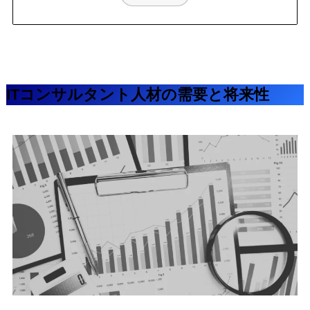
ITコンサルタント人材の需要と将来性