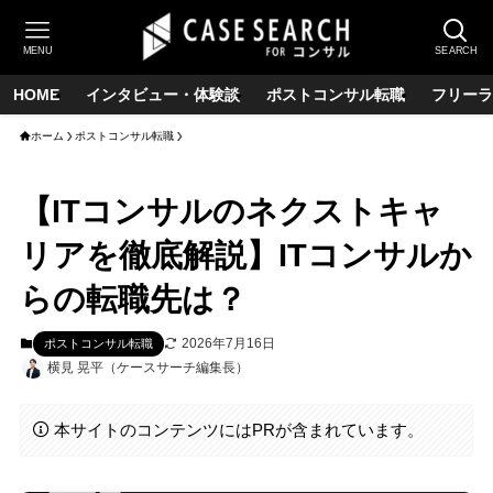
MENU
SEARCH
HOME
インタビュー・体験談
ポストコンサル転職
フリーラ
ホーム
ポストコンサル転職
【ITコンサルのネクストキャ
リアを徹底解説】ITコンサルか
らの転職先は？
2026年7月16日
ポストコンサル転職
横見 晃平（ケースサーチ編集長）
本サイトのコンテンツにはPRが含まれています。