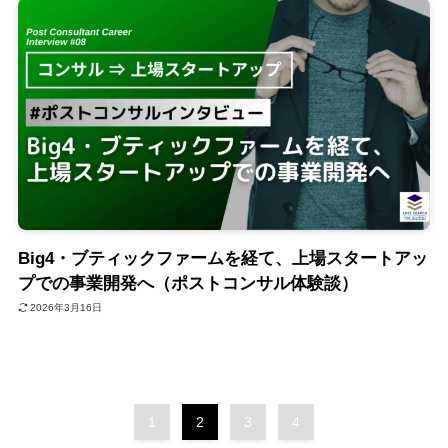
Big4・ブティックファームを経て、上場スタートアッ
プでの事業開発へ（ポストコンサル体験談）
2026年3月16日
1
2
3
4