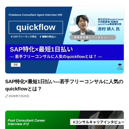
SAP特化×最短1日払い—若手フリーコンサルに人気の
quickflowとは？
2026年7月20日