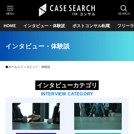
MENU
SEARCH
HOME
インタビュー・体験談
ポストコンサル転職
フリーラ
インタビュー・体験談
ホーム
インタビュー・体験談
インタビューカテゴリ
INTERVIEW CATEGORY