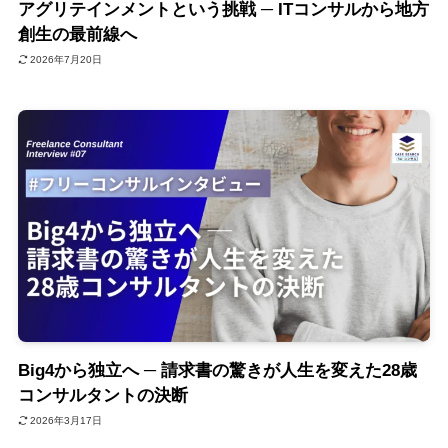
アグリテインメントという挑戦 ─ ITコンサルから地方
創生の最前線へ
2026年7月20日
Big4から独立へ ─ 請求書の驚きが人生を変えた28歳
コンサルタントの決断
2026年3月17日